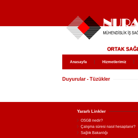
ORTAK SAĞL
Anasayfa
Hizmetlerimiz
Duyurular - Tüzükler
Yararlı Linkler
OSGB nedir?
Çalışma süresi nasıl hesaplanır?
Sağlık Bakanlığı